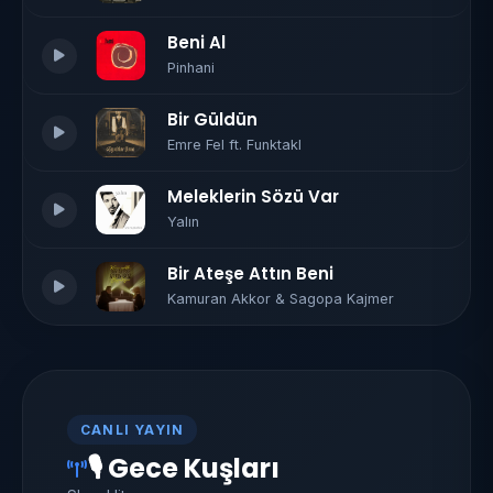
Beni Al
Pinhani
Bir Güldün
Emre Fel ft. Funktakl
Meleklerin Sözü Var
Yalın
Bir Ateşe Attın Beni
Kamuran Akkor & Sagopa Kajmer
CANLI YAYIN
🎙 Gece Kuşları