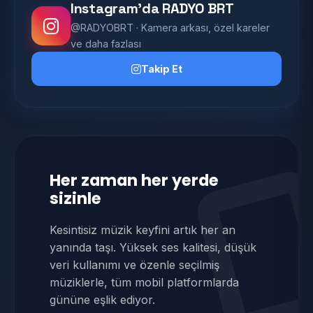
Instagram'da RADYO BRT
@RADYOBRT · Kamera arkası, özel kareler
ve daha fazlası
Takip Et
Her zaman her yerde
sizinle
Kesintisiz müzik keyfini artık her an
yanında taşı. Yüksek ses kalitesi, düşük
veri kullanımı ve özenle seçilmiş
müziklerle, tüm mobil platformlarda
gününe eşlik ediyor.