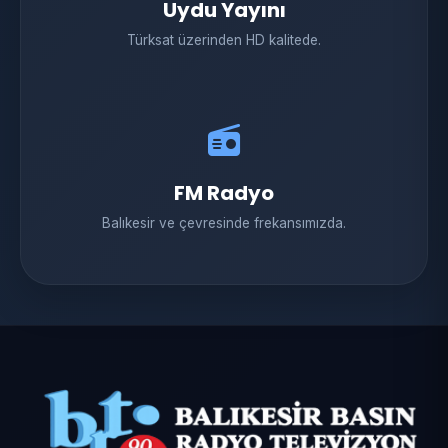
Uydu Yayını
Türksat üzerinden HD kalitede.
FM Radyo
Balıkesir ve çevresinde frekansımızda.