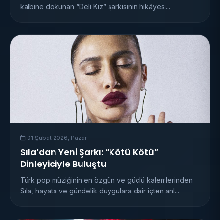
kalbine dokunan “Deli Kız” şarkısının hikâyesi...
01 Şubat 2026, Pazar
Sıla’dan Yeni Şarkı: “Kötü Kötü”
Dinleyiciyle Buluştu
Türk pop müziğinin en özgün ve güçlü kalemlerinden
Sıla, hayata ve gündelik duygulara dair içten anl...