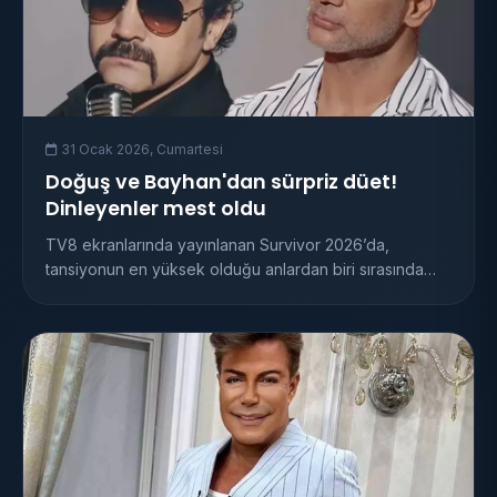
31 Ocak 2026, Cumartesi
Doğuş ve Bayhan'dan sürpriz düet!
Dinleyenler mest oldu
TV8 ekranlarında yayınlanan Survivor 2026’da,
tansiyonun en yüksek olduğu anlardan biri sırasında
be...