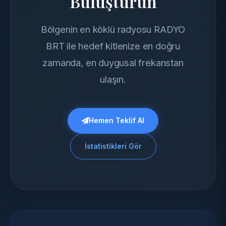
Buluşturun
Bölgenin en köklü radyosu RADYO
BRT ile hedef kitlenize en doğru
zamanda, en duygusal frekanstan
ulaşın.
Hemen Teklif Al
İstatistikleri Gör